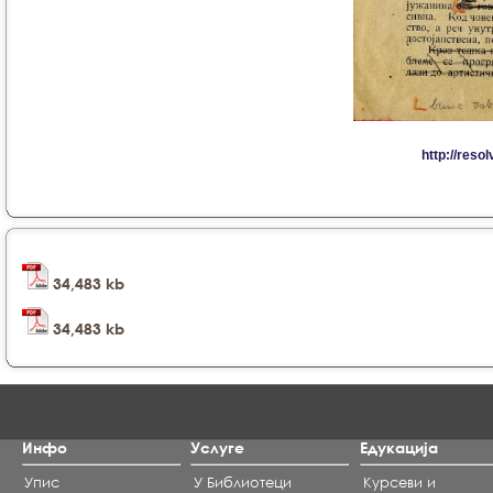
34,483 kb
34,483 kb
Инфо
Услуге
Едукација
Упис
У Библиотеци
Курсеви и