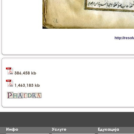
386,458 kb
1,463,183 kb
Инфо
Услуге
Едукација