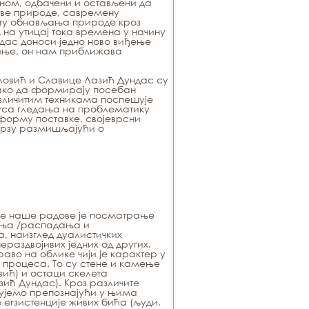
еном, одбачени и остављени да
тве природе, савремену
нту обнављања природе кроз
на утицај тока времена у начину
дас доноси једно ново виђење
тиње, он нам приближава
овић и Славице Лазић Дундас су
тако да формирају посебан
зличитим техникама поспешује
дуса гледања на проблематику
форму поставке, својеврсни
арзу размишљајући о
ује наше радове је посматрање
ења /распадања и
 наизглед дуалистичких
ераздвојивих једних од других.
во на облике чији је карактер у
 процеса. То су стене и камење
вић) и остаци скелета
ић Дундас). Кроз различите
ујемо препознајући у њима
 егзистенције живих бића (људи,