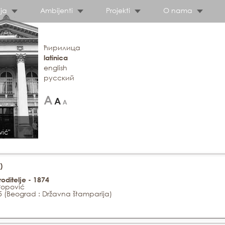
ja
Ambijenti
Projekti
O nama
ћирилица
latinica
english
русский
vić"
)
 roditelje - 1874
 Popović
5 (Beograd : Državna štamparija)