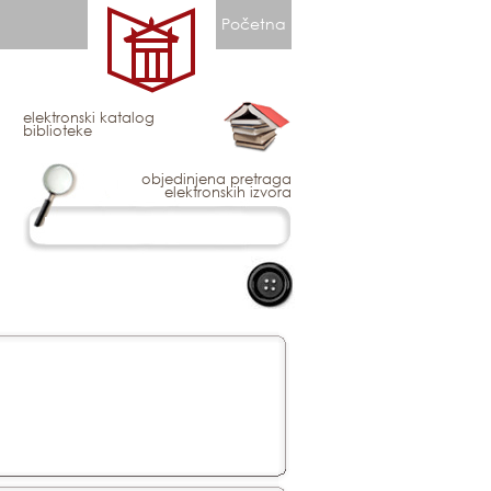
Početna
elektronski katalog
biblioteke
objedinjena pretraga
elektronskih izvora