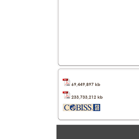
69,449,897 kb
233,733,212 kb