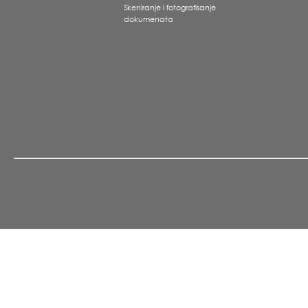
Skeniranje i fotografisanje
dokumenata