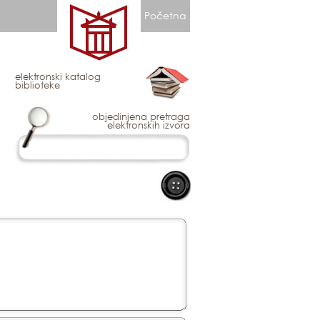
Početna
elektronski katalog
biblioteke
objedinjena pretraga
elektronskih izvora