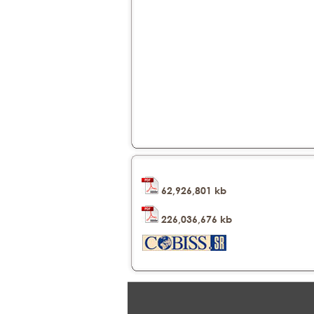
62,926,801 kb
226,036,676 kb