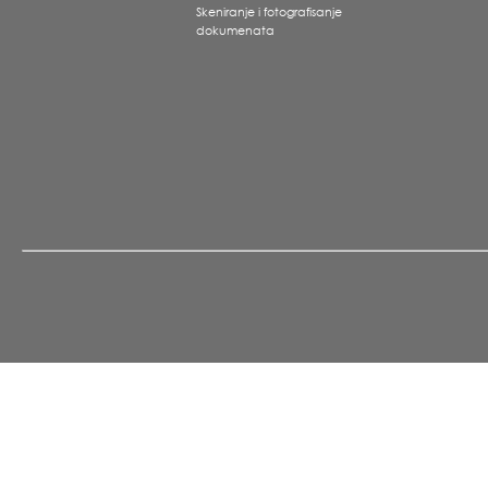
Skeniranje i fotografisanje
dokumenata