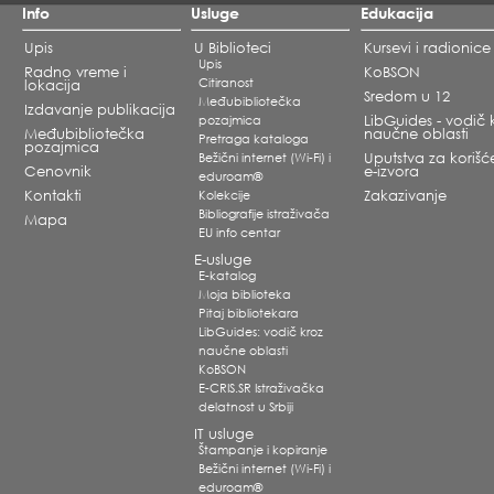
Info
Usluge
Edukacija
Upis
U Biblioteci
Kursevi i radionice
Upis
Radno vreme i
KoBSON
Citiranost
lokacija
Sredom u 12
Međubibliotečka
Izdavanje publikacija
pozajmica
LibGuides - vodič 
Međubibliotečka
naučne oblasti
Pretraga kataloga
pozajmica
Bežični internet (Wi-Fi) i
Uputstva za korišć
Cenovnik
e-izvora
eduroam®
Kontakti
Kolekcije
Zakazivanje
Bibliografije istraživača
Mapa
EU info centar
E-usluge
E-katalog
Moja biblioteka
Pitaj bibliotekara
LibGuides: vodič kroz
naučne oblasti
KoBSON
E-CRIS.SR Istraživačka
delatnost u Srbiji
IT usluge
Štampanje i kopiranje
Bežični internet (Wi-Fi) i
eduroam®