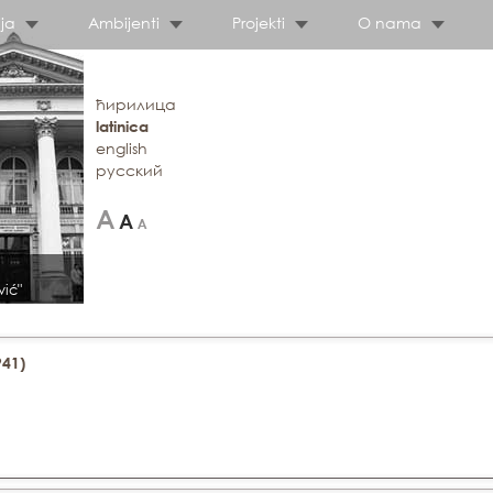
ja
Ambijenti
Projekti
O nama
ћирилица
latinica
english
русский
vić"
941)