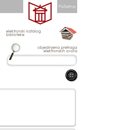
Početna
elektronski katalog
biblioteke
objedinjena pretraga
elektronskih izvora