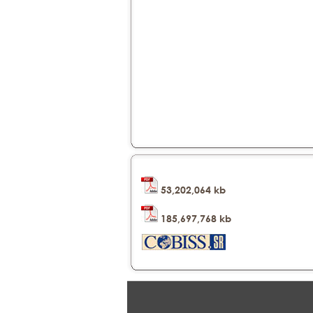
53,202,064 kb
185,697,768 kb