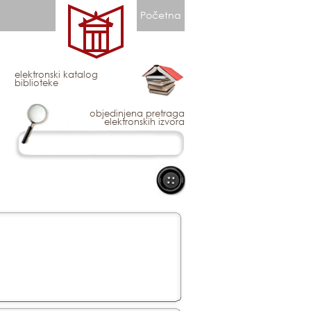
Početna
elektronski katalog
biblioteke
objedinjena pretraga
elektronskih izvora